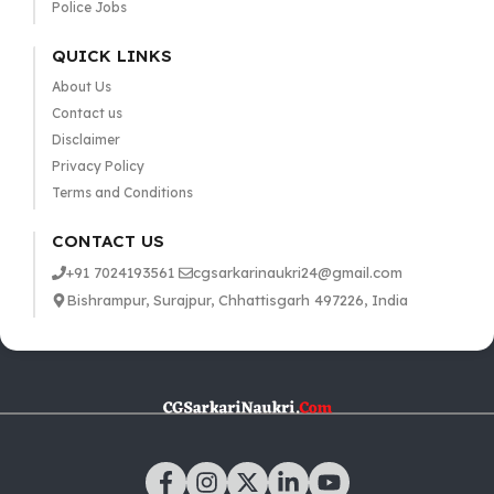
Police Jobs
QUICK LINKS
About Us
Contact us
Disclaimer
Privacy Policy
Terms and Conditions
CONTACT US
+91 7024193561
cgsarkarinaukri24@gmail.com
Bishrampur, Surajpur, Chhattisgarh 497226, India