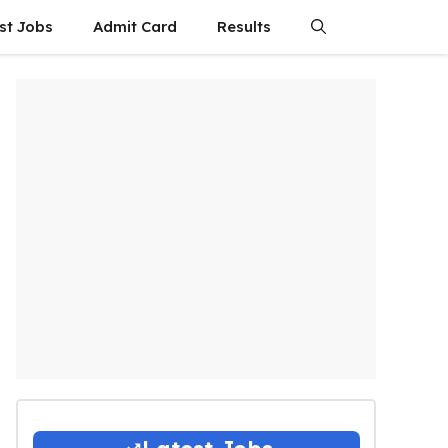
st Jobs
Admit Card
Results