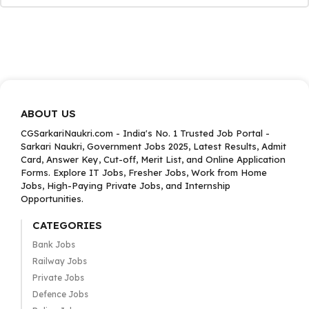
ABOUT US
CGSarkariNaukri.com - India's No. 1 Trusted Job Portal -
Sarkari Naukri, Government Jobs 2025, Latest Results, Admit
Card, Answer Key, Cut-off, Merit List, and Online Application
Forms. Explore IT Jobs, Fresher Jobs, Work from Home
Jobs, High-Paying Private Jobs, and Internship
Opportunities.
CATEGORIES
Bank Jobs
Railway Jobs
Private Jobs
Defence Jobs