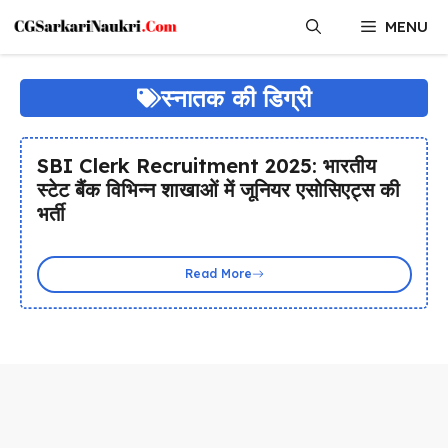
Skip
MENU
to
content
स्नातक की डिग्री
SBI Clerk Recruitment 2025: भारतीय
स्टेट बैंक विभिन्न शाखाओं में जूनियर एसोसिएट्स की
भर्ती
Read More