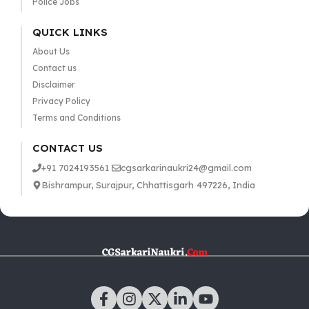
Police Jobs
QUICK LINKS
About Us
Contact us
Disclaimer
Privacy Policy
Terms and Conditions
CONTACT US
+91 7024193561
cgsarkarinaukri24@gmail.com
Bishrampur, Surajpur, Chhattisgarh 497226, India