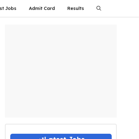
st Jobs
Admit Card
Results