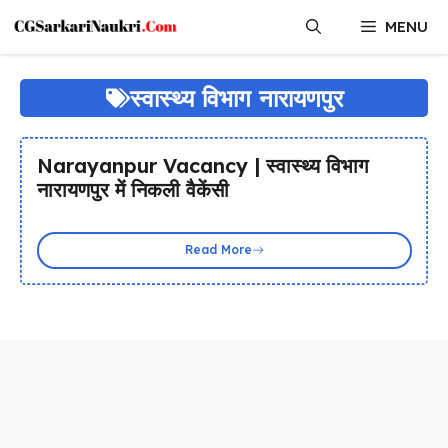
Skip
MENU
to
content
स्वास्थ्य विभाग नारायणपुर
Narayanpur Vacancy | स्वास्थ्य विभाग
नारायणपुर में निकली वैकेंसी
Read More