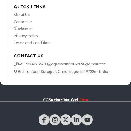
QUICK LINKS
About Us
Contact us
Disclaimer
Privacy Policy
Terms and Conditions
CONTACT US
+91 7024193561
cgsarkarinaukri24@gmail.com
Bishrampur, Surajpur, Chhattisgarh 497226, India