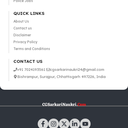
Police Jobs
QUICK LINKS
About Us
Contact us
Disclaimer
Privacy Policy
Terms and Conditions
CONTACT US
+91 7024193561
cgsarkarinaukri24@gmail.com
Bishrampur, Surajpur, Chhattisgarh 497226, India