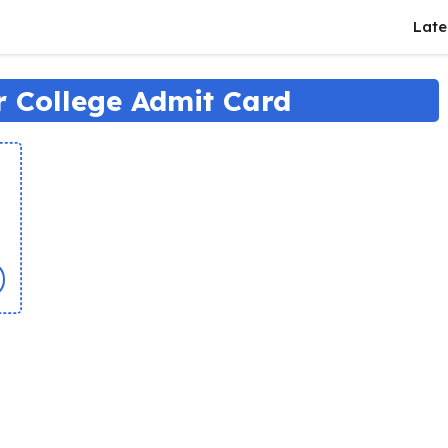
Late
 College Admit Card