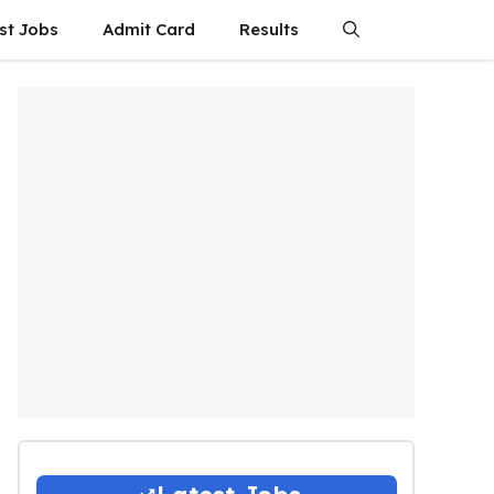
st Jobs
Admit Card
Results