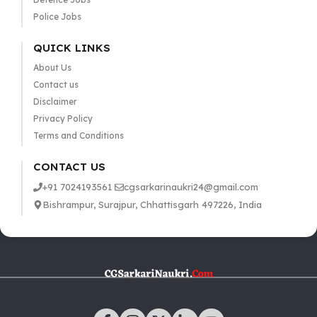
Police Jobs
QUICK LINKS
About Us
Contact us
Disclaimer
Privacy Policy
Terms and Conditions
CONTACT US
+91 7024193561
cgsarkarinaukri24@gmail.com
Bishrampur, Surajpur, Chhattisgarh 497226, India