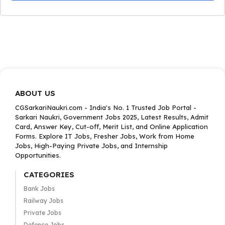
ABOUT US
CGSarkariNaukri.com - India's No. 1 Trusted Job Portal -
Sarkari Naukri, Government Jobs 2025, Latest Results, Admit
Card, Answer Key, Cut-off, Merit List, and Online Application
Forms. Explore IT Jobs, Fresher Jobs, Work from Home
Jobs, High-Paying Private Jobs, and Internship
Opportunities.
CATEGORIES
Bank Jobs
Railway Jobs
Private Jobs
Defence Jobs