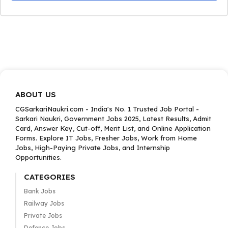
ABOUT US
CGSarkariNaukri.com - India's No. 1 Trusted Job Portal -
Sarkari Naukri, Government Jobs 2025, Latest Results, Admit
Card, Answer Key, Cut-off, Merit List, and Online Application
Forms. Explore IT Jobs, Fresher Jobs, Work from Home
Jobs, High-Paying Private Jobs, and Internship
Opportunities.
CATEGORIES
Bank Jobs
Railway Jobs
Private Jobs
Defence Jobs