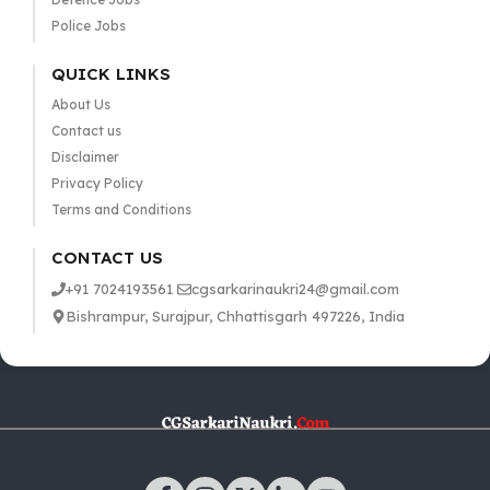
Police Jobs
QUICK LINKS
About Us
Contact us
Disclaimer
Privacy Policy
Terms and Conditions
CONTACT US
+91 7024193561
cgsarkarinaukri24@gmail.com
Bishrampur, Surajpur, Chhattisgarh 497226, India