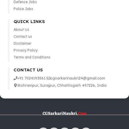
Defence Jobs
Police Jobs
QUICK LINKS
About Us
Contact us
Disclaimer
Privacy Policy
Terms and Conditions
CONTACT US
+91 7024193561
cgsarkarinaukri24@gmail.com
Bishrampur, Surajpur, Chhattisgarh 497226, India