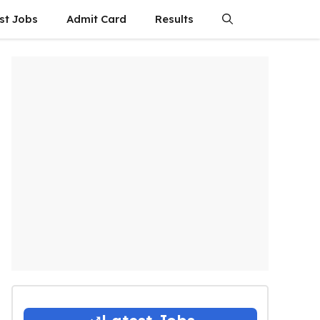
st Jobs
Admit Card
Results