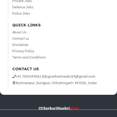
Private Jobs
Defence Jobs
Police Jobs
QUICK LINKS
About Us
Contact us
Disclaimer
Privacy Policy
Terms and Conditions
CONTACT US
+91 7024193561
cgsarkarinaukri24@gmail.com
Bishrampur, Surajpur, Chhattisgarh 497226, India