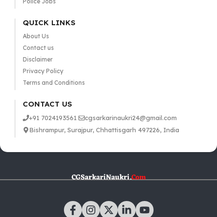
Police Jobs
QUICK LINKS
About Us
Contact us
Disclaimer
Privacy Policy
Terms and Conditions
CONTACT US
+91 7024193561
cgsarkarinaukri24@gmail.com
Bishrampur, Surajpur, Chhattisgarh 497226, India