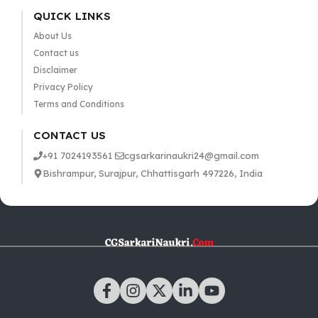
QUICK LINKS
About Us
Contact us
Disclaimer
Privacy Policy
Terms and Conditions
CONTACT US
+91 7024193561
cgsarkarinaukri24@gmail.com
Bishrampur, Surajpur, Chhattisgarh 497226, India