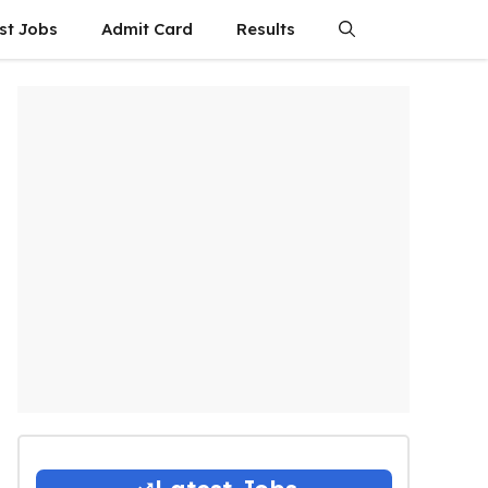
st Jobs
Admit Card
Results