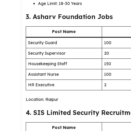
Age Limit: 18-30 Years
3. Asharv Foundation Jobs
Post Name
Security Guard
100
Security Supervisor
20
Housekeeping Staff
150
Assistant Nurse
100
HR Executive
2
Location: Raipur
4. SIS Limited Security Recruit
Post Name