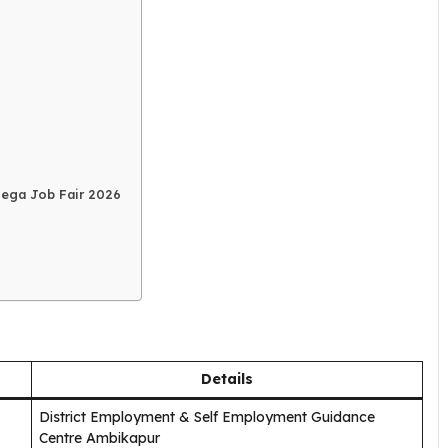
लिए Mega Job Fair 2026
Details
District Employment & Self Employment Guidance
Centre Ambikapur