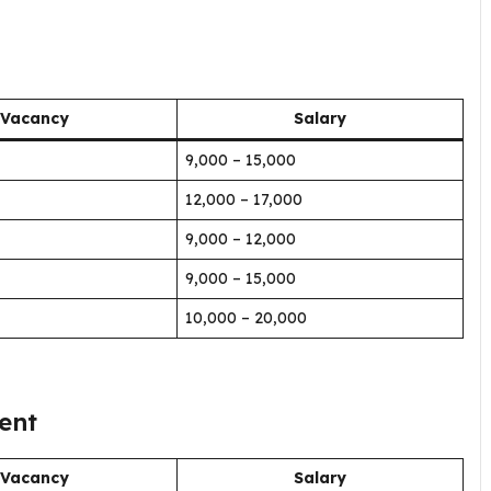
Vacancy
Salary
₹9,000 – ₹15,000
₹12,000 – ₹17,000
₹9,000 – ₹12,000
₹9,000 – ₹15,000
₹10,000 – ₹20,000
ment
Vacancy
Salary