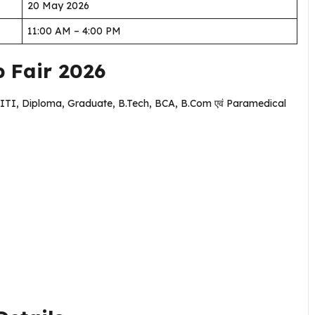
20 May 2026
11:00 AM – 4:00 PM
ob Fair 2026
 पास, ITI, Diploma, Graduate, B.Tech, BCA, B.Com एवं Paramedical