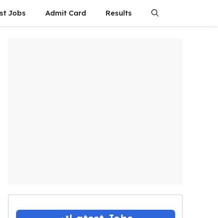
st Jobs
Admit Card
Results