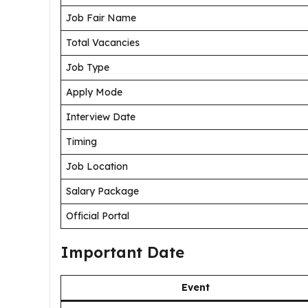
Job Fair Name
Total Vacancies
Job Type
Apply Mode
Interview Date
Timing
Job Location
Salary Package
Official Portal
Important Date
Event