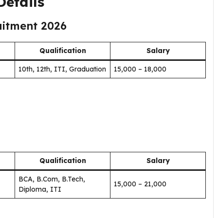
etails
uitment 2026
Qualification
Salary
10th, 12th, ITI, Graduation
₹15,000 – ₹18,000
Qualification
Salary
BCA, B.Com, B.Tech,
₹15,000 – ₹21,000
Diploma, ITI