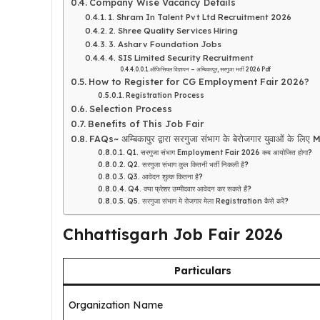
Company Wise Vacancy Details
1. Shram In Talent Pvt Ltd Recruitment 2026
2. Shree Quality Services Hiring
3. Asharv Foundation Jobs
4. SIS Limited Security Recruitment
ऑफिसियल विज्ञापन – अम्बिकापुर, सरगुजा भर्ती 2026 Pdf
How to Register for CG Employment Fair 2026?
Registration Process
Selection Process
Benefits of This Job Fair
FAQs~ अम्बिकापुर द्वारा सरगुजा संभाग के बेरोजगार युवाओं के 
Q1. सरगुजा संभाग Employment Fair 2026 कब आयोजित होगा?
Q2. सरगुजा संभाग कुल कितनी भर्ती निकली है?
Q3. आवेदन शुल्क कितना है?
Q4. क्या फ्रेशर उम्मीदवार आवेदन कर सकते हैं?
Q5. सरगुजा संभाग मे रोजगार मेला Registration कैसे करें?
Chhattisgarh Job Fair 2026
Particulars
Organization Name