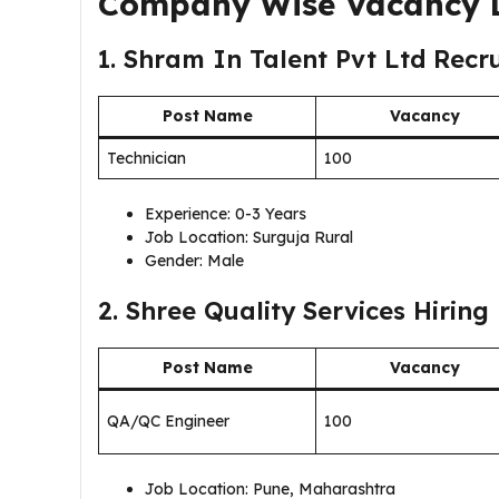
Company Wise Vacancy D
1. Shram In Talent Pvt Ltd Recr
Post Name
Vacancy
Technician
100
Experience: 0-3 Years
Job Location: Surguja Rural
Gender: Male
2. Shree Quality Services Hiring
Post Name
Vacancy
QA/QC Engineer
100
Job Location: Pune, Maharashtra