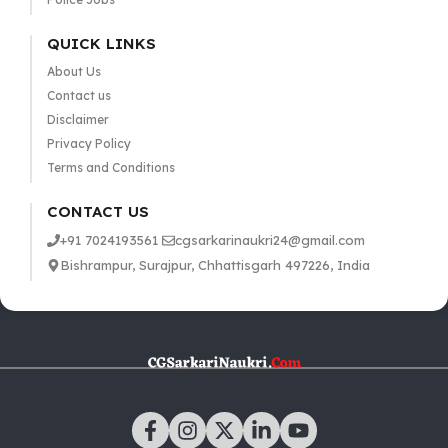
QUICK LINKS
About Us
Contact us
Disclaimer
Privacy Policy
Terms and Conditions
CONTACT US
+91 7024193561
cgsarkarinaukri24@gmail.com
Bishrampur, Surajpur, Chhattisgarh 497226, India