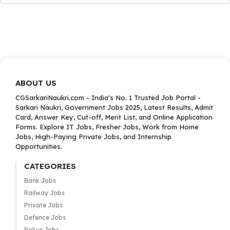
ABOUT US
CGSarkariNaukri.com - India's No. 1 Trusted Job Portal -
Sarkari Naukri, Government Jobs 2025, Latest Results, Admit
Card, Answer Key, Cut-off, Merit List, and Online Application
Forms. Explore IT Jobs, Fresher Jobs, Work from Home
Jobs, High-Paying Private Jobs, and Internship
Opportunities.
CATEGORIES
Bank Jobs
Railway Jobs
Private Jobs
Defence Jobs
Police Jobs