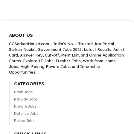
ABOUT US
CGSarkariNaukri.com - India's No. 1 Trusted Job Portal -
Sarkari Naukri, Government Jobs 2025, Latest Results, Admit
Card, Answer Key, Cut-off, Merit List, and Online Application
Forms. Explore IT Jobs, Fresher Jobs, Work from Home
Jobs, High-Paying Private Jobs, and Internship
Opportunities.
CATEGORIES
Bank Jobs
Railway Jobs
Private Jobs
Defence Jobs
Police Jobs
QUICK LINKS