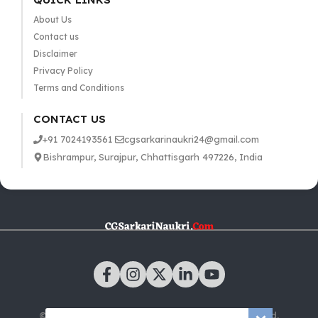
About Us
Contact us
Disclaimer
Privacy Policy
Terms and Conditions
CONTACT US
+91 7024193561
cgsarkarinaukri24@gmail.com
Bishrampur, Surajpur, Chhattisgarh 497226, India
© 2025 CGSarkariNaukri.com | All rights reserved.