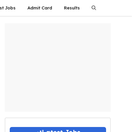
st Jobs
Admit Card
Results