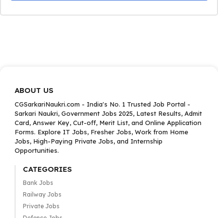
ABOUT US
CGSarkariNaukri.com - India's No. 1 Trusted Job Portal -
Sarkari Naukri, Government Jobs 2025, Latest Results, Admit
Card, Answer Key, Cut-off, Merit List, and Online Application
Forms. Explore IT Jobs, Fresher Jobs, Work from Home
Jobs, High-Paying Private Jobs, and Internship
Opportunities.
CATEGORIES
Bank Jobs
Railway Jobs
Private Jobs
Defence Jobs