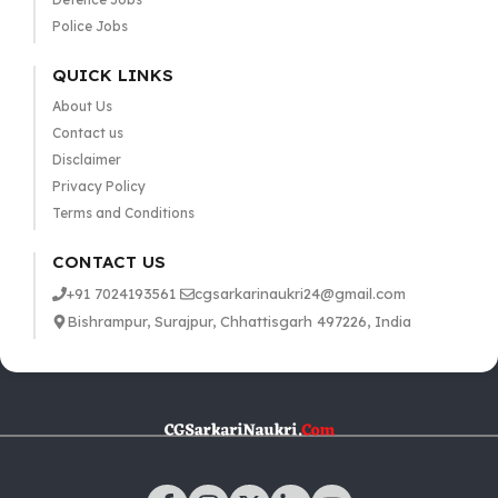
Police Jobs
QUICK LINKS
About Us
Contact us
Disclaimer
Privacy Policy
Terms and Conditions
CONTACT US
+91 7024193561
cgsarkarinaukri24@gmail.com
Bishrampur, Surajpur, Chhattisgarh 497226, India