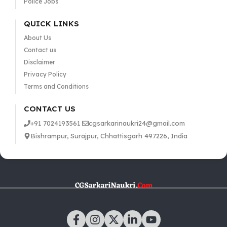
Police Jobs
QUICK LINKS
About Us
Contact us
Disclaimer
Privacy Policy
Terms and Conditions
CONTACT US
+91 7024193561
cgsarkarinaukri24@gmail.com
Bishrampur, Surajpur, Chhattisgarh 497226, India