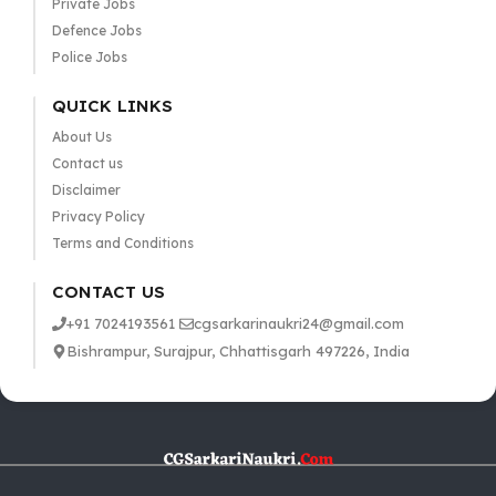
Private Jobs
Defence Jobs
Police Jobs
QUICK LINKS
About Us
Contact us
Disclaimer
Privacy Policy
Terms and Conditions
CONTACT US
+91 7024193561
cgsarkarinaukri24@gmail.com
Bishrampur, Surajpur, Chhattisgarh 497226, India