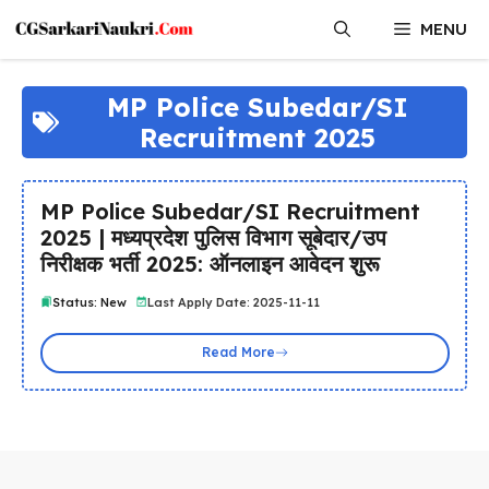
Skip
MENU
to
content
MP Police Subedar/SI
Recruitment 2025
MP Police Subedar/SI Recruitment
2025 | मध्यप्रदेश पुलिस विभाग सूबेदार/उप
निरीक्षक भर्ती 2025: ऑनलाइन आवेदन शुरू
Status: New
Last Apply Date: 2025-11-11
Read More