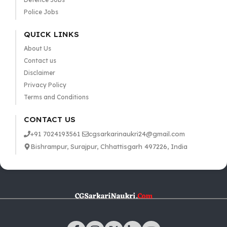
Police Jobs
QUICK LINKS
About Us
Contact us
Disclaimer
Privacy Policy
Terms and Conditions
CONTACT US
+91 7024193561
cgsarkarinaukri24@gmail.com
Bishrampur, Surajpur, Chhattisgarh 497226, India