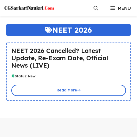
Skip
MENU
to
content
NEET 2026
NEET 2026 Cancelled? Latest
Update, Re-Exam Date, Official
News (LIVE)
Status: New
Read More