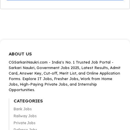
ABOUT US
CGSarkariNaukri.com - India's No. 1 Trusted Job Portal -
Sarkari Naukri, Government Jobs 2025, Latest Results, Admit
Card, Answer Key, Cut-off, Merit List, and Online Application
Forms. Explore IT Jobs, Fresher Jobs, Work from Home
Jobs, High-Paying Private Jobs, and Internship
Opportunities.
CATEGORIES
Bank Jobs
Railway Jobs
Private Jobs
Defence Jobs