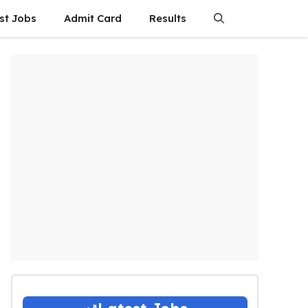
st Jobs
Admit Card
Results