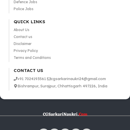
Defence Jobs
Police Jobs
QUICK LINKS
About Us
Contact us
Disclaimer
Privacy Policy
Terms and Conditions
CONTACT US
+91 7024193561
cgsarkarinaukri24@gmail.com
Bishrampur, Surajpur, Chhattisgarh 497226, India