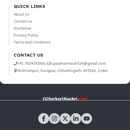
QUICK LINKS
About Us
Contact us
Disclaimer
Privacy Policy
Terms and Conditions
CONTACT US
+91 7024193561
cgsarkarinaukri24@gmail.com
Bishrampur, Surajpur, Chhattisgarh 497226, India