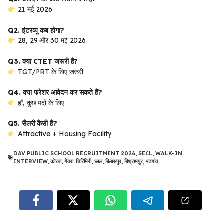
21 मई 2026
Q2. इंटरव्यू कब होगा?
28, 29 और 30 मई 2026
Q3. क्या CTET जरूरी है?
TGT/PRT के लिए जरूरी
Q4. क्या फ्रेशर आवेदन कर सकते हैं?
हाँ, कुछ पदों के लिए
Q5. सैलरी कैसी है?
Attractive + Housing Facility
DAV PUBLIC SCHOOL RECRUITMENT 2026
,
SECL
,
WALK-IN
INTERVIEW
,
कोरबा
,
गेवरा
,
चिरिमिरी
,
छाल
,
बिलासपुर
,
बिश्रामपुर
,
भटगांव