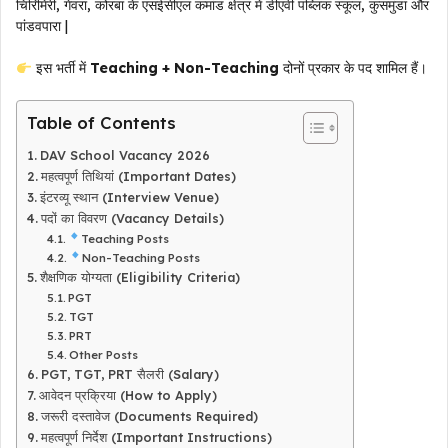
चिरिमिरी, गेवरा, कोरबा के एसईसीएल कमांड क्षेत्र में डीएवी पब्लिक स्कूल, कुसमुंडा और
पांडवपारा |
इस भर्ती में
Teaching + Non-Teaching
दोनों प्रकार के पद शामिल हैं।
Table of Contents
DAV School Vacancy 2026
महत्वपूर्ण तिथियां (Important Dates)
इंटरव्यू स्थान (Interview Venue)
पदों का विवरण (Vacancy Details)
Teaching Posts
Non-Teaching Posts
शैक्षणिक योग्यता (Eligibility Criteria)
PGT
TGT
PRT
Other Posts
PGT, TGT, PRT सैलरी (Salary)
आवेदन प्रक्रिया (How to Apply)
जरूरी दस्तावेज (Documents Required)
महत्वपूर्ण निर्देश (Important Instructions)