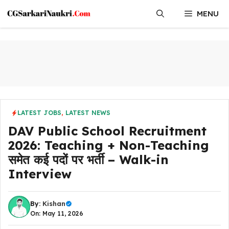
Skip
MENU
to
content
LATEST JOBS
,
LATEST NEWS
DAV Public School Recruitment
2026: Teaching + Non-Teaching
समेत कई पदों पर भर्ती – Walk-in
Interview
By:
Kishan
On: May 11, 2026