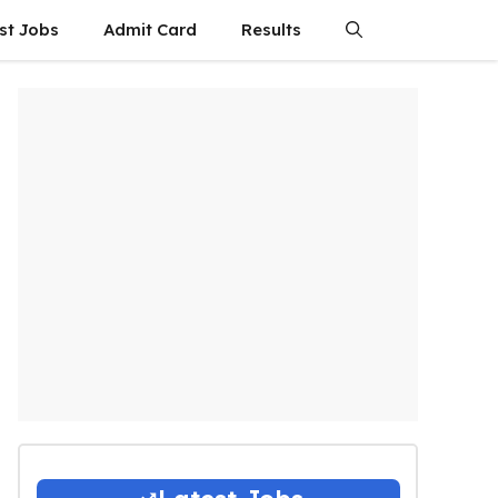
st Jobs
Admit Card
Results