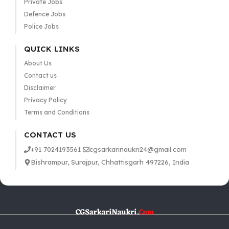
Private Jobs
Defence Jobs
Police Jobs
QUICK LINKS
About Us
Contact us
Disclaimer
Privacy Policy
Terms and Conditions
CONTACT US
+91 7024193561
cgsarkarinaukri24@gmail.com
Bishrampur, Surajpur, Chhattisgarh 497226, India