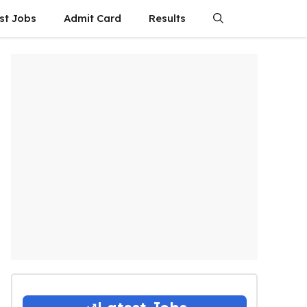
st Jobs
Admit Card
Results