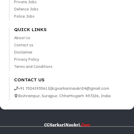
Private Jobs
Defence Jobs
Police Jobs
QUICK LINKS
About Us
Contact us
Disclaimer
Privacy Policy
Terms and Conditions
CONTACT US
+91 7024193561
cgsarkarinaukri24@gmail.com
Bishrampur, Surajpur, Chhattisgarh 497226, India