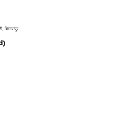
ी, बिलासपुर
d)