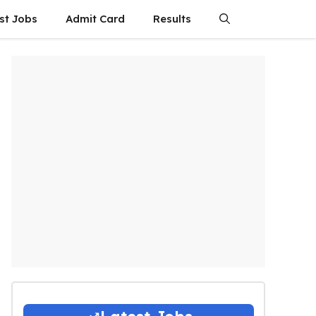
st Jobs
Admit Card
Results