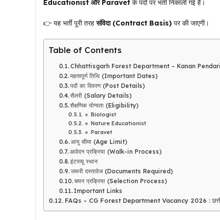
Educationist और Paravet
के पदों पर भर्ती निकाली गई है।
👉 यह भर्ती पूरी तरह
संविदा (Contract Basis)
पर की जाएगी।
Table of Contents
Chhattisgarh Forest Department – Kanan Pendar
महत्वपूर्ण तिथि (Important Dates)
पदों का विवरण (Post Details)
सैलरी (Salary Details)
शैक्षणिक योग्यता (Eligibility)
🔹 Biologist
🔹 Nature Educationist
🔹 Paravet
आयु सीमा (Age Limit)
आवेदन प्रक्रिया (Walk-in Process)
इंटरव्यू स्थान
जरूरी दस्तावेज (Documents Required)
चयन प्रक्रिया (Selection Process)
Important Links
FAQs – CG Forest Department Vacancy 2026 : छत्तीसगढ़ फॉर