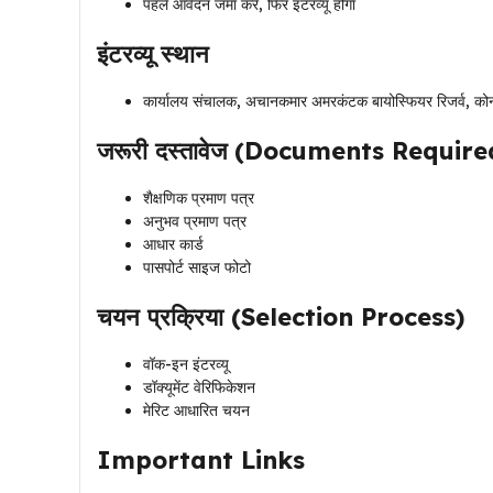
पहले आवेदन जमा करें, फिर इंटरव्यू होगा
इंटरव्यू स्थान
कार्यालय संचालक, अचानकमार अमरकंटक बायोस्फियर रिजर्व, कोन
जरूरी दस्तावेज (Documents Require
शैक्षणिक प्रमाण पत्र
अनुभव प्रमाण पत्र
आधार कार्ड
पासपोर्ट साइज फोटो
चयन प्रक्रिया (Selection Process)
वॉक-इन इंटरव्यू
डॉक्यूमेंट वेरिफिकेशन
मेरिट आधारित चयन
Important Links