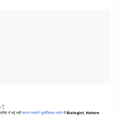
ा 👇
ंट में नई भर्ती
कानन पेण्डारी जूलॉजिकल गार्डन
में
Biologist, Nature