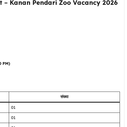
t –
Kanan Pendari Zoo Vacancy 2026
0 PM)
संख्या
01
01