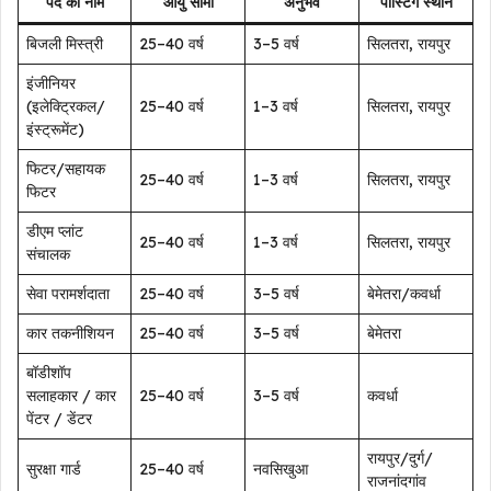
पद का नाम
आयु सीमा
अनुभव
पोस्टिंग स्थान
बिजली मिस्त्री
25–40 वर्ष
3–5 वर्ष
सिलतरा, रायपुर
इंजीनियर
(इलेक्ट्रिकल/
25–40 वर्ष
1–3 वर्ष
सिलतरा, रायपुर
इंस्ट्रूमेंट)
फिटर/सहायक
25–40 वर्ष
1–3 वर्ष
सिलतरा, रायपुर
फिटर
डीएम प्लांट
25–40 वर्ष
1–3 वर्ष
सिलतरा, रायपुर
संचालक
सेवा परामर्शदाता
25–40 वर्ष
3–5 वर्ष
बेमेतरा/कवर्धा
कार तकनीशियन
25–40 वर्ष
3–5 वर्ष
बेमेतरा
बॉडीशॉप
सलाहकार / कार
25–40 वर्ष
3–5 वर्ष
कवर्धा
पेंटर / डेंटर
रायपुर/दुर्ग/
सुरक्षा गार्ड
25–40 वर्ष
नवसिखुआ
राजनांदगांव