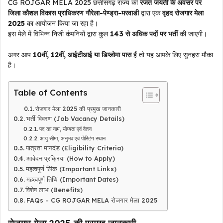
CG ROJGAR MELA 2025 छत्तीसगढ़ राज्य की
रजत जयंती के अवसर पर
जिला कौशल विकास प्राधिकरण गौरेला-पेण्ड्रा-मरवाडी
द्वारा एक
वृहद रोजगार मेला
2025
का आयोजन किया जा रहा है।
इस मेले में विभिन्न निजी कंपनियों द्वारा कुल
143 से अधिक पदों पर भर्ती
की जाएगी।
अगर आप
10वीं, 12वीं, आईटीआई या डिप्लोमा पास
हैं तो यह आपके लिए सुनहरा मौका
है।
Table of Contents
रोजगार मेला 2025 की प्रमुख जानकारी
भर्ती विवरण (Job Vacancy Details)
पद का नाम, योग्यता एवं वेतन
आयु सीमा, अनुभव एवं पोस्टिंग स्थान
पात्रता मानदंड (Eligibility Criteria)
आवेदन प्रक्रिया (How to Apply)
महत्वपूर्ण लिंक (Important Links)
महत्वपूर्ण तिथि (Important Dates)
विशेष लाभ (Benefits)
FAQs – CG ROJGAR MELA रोजगार मेला 2025