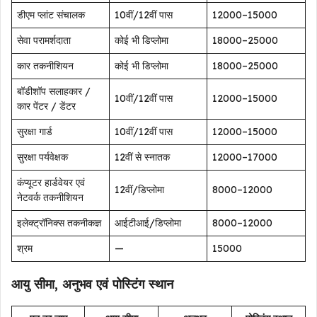
डीएम प्लांट संचालक
10वीं/12वीं पास
₹12000–15000
सेवा परामर्शदाता
कोई भी डिप्लोमा
₹18000–25000
कार तकनीशियन
कोई भी डिप्लोमा
₹18000–25000
बॉडीशॉप सलाहकार /
10वीं/12वीं पास
₹12000–15000
कार पेंटर / डेंटर
सुरक्षा गार्ड
10वीं/12वीं पास
₹12000–15000
सुरक्षा पर्यवेक्षक
12वीं से स्नातक
₹12000–17000
कंप्यूटर हार्डवेयर एवं
12वीं/डिप्लोमा
₹8000–12000
नेटवर्क तकनीशियन
इलेक्ट्रॉनिक्स तकनीकज्ञ
आईटीआई/डिप्लोमा
₹8000–12000
श्रम
—
₹15000
आयु सीमा, अनुभव एवं पोस्टिंग स्थान