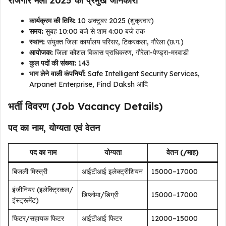
रोजगार मेला 2025 की प्रमुख जानकारी
कार्यक्रम की तिथि:
10 अक्टूबर 2025 (शुक्रवार)
समय:
सुबह 10:00 बजे से शाम 4:00 बजे तक
स्थान:
संयुक्त जिला कार्यालय परिसर, टिकरकला, गौरेला (छ.ग.)
आयोजक:
जिला कौशल विकास प्राधिकरण, गौरेला-पेण्ड्रा-मरवाडी
कुल पदों की संख्या:
143
भाग लेने वाली कंपनियाँ:
Safe Intelligent Security Services,
Arpanet Enterprise, Find Daksh आदि
भर्ती विवरण (Job Vacancy Details)
पद का नाम, योग्यता एवं वेतन
पद का नाम
योग्यता
वेतन (₹/माह)
बिजली मिस्त्री
आईटीआई इलेक्ट्रीशियन
₹15000–17000
इंजीनियर (इलेक्ट्रिकल/
डिप्लोमा/डिग्री
₹15000–17000
इंस्ट्रूमेंट)
फिटर/सहायक फिटर
आईटीआई फिटर
₹12000–15000