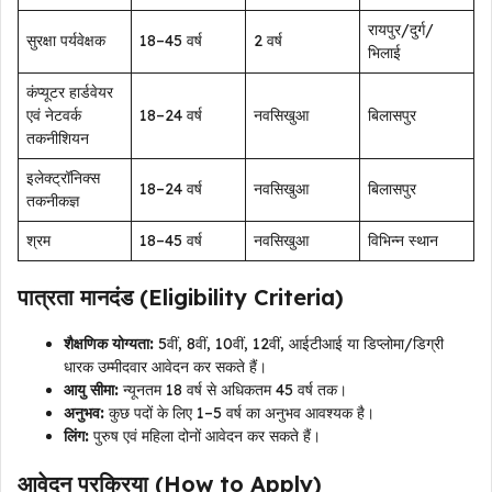
रायपुर/दुर्ग/
सुरक्षा पर्यवेक्षक
18–45 वर्ष
2 वर्ष
भिलाई
कंप्यूटर हार्डवेयर
एवं नेटवर्क
18–24 वर्ष
नवसिखुआ
बिलासपुर
तकनीशियन
इलेक्ट्रॉनिक्स
18–24 वर्ष
नवसिखुआ
बिलासपुर
तकनीकज्ञ
श्रम
18–45 वर्ष
नवसिखुआ
विभिन्न स्थान
पात्रता मानदंड (Eligibility Criteria)
शैक्षणिक योग्यता:
5वीं, 8वीं, 10वीं, 12वीं, आईटीआई या डिप्लोमा/डिग्री
धारक उम्मीदवार आवेदन कर सकते हैं।
आयु सीमा:
न्यूनतम 18 वर्ष से अधिकतम 45 वर्ष तक।
अनुभव:
कुछ पदों के लिए 1–5 वर्ष का अनुभव आवश्यक है।
लिंग:
पुरुष एवं महिला दोनों आवेदन कर सकते हैं।
आवेदन प्रक्रिया (How to Apply)