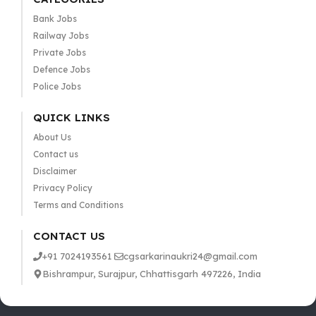
Bank Jobs
Railway Jobs
Private Jobs
Defence Jobs
Police Jobs
QUICK LINKS
About Us
Contact us
Disclaimer
Privacy Policy
Terms and Conditions
CONTACT US
+91 7024193561
cgsarkarinaukri24@gmail.com
Bishrampur, Surajpur, Chhattisgarh 497226, India