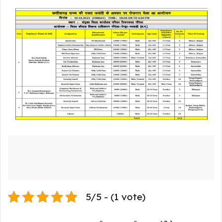
5/5 - (1 vote)