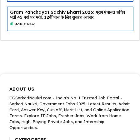
Gram Panchayat Sachiv Bharti 2026: ग्राम पंचायत सचिव
भर्ती 45 पदों पर भर्ती, 12वीं पास के लिए सुनहरा अवसर
Status: New
ABOUT US
CGSarkariNaukri.com - India's No. 1 Trusted Job Portal -
Sarkari Naukri, Government Jobs 2025, Latest Results, Admit
Card, Answer Key, Cut-off, Merit List, and Online Application
Forms. Explore IT Jobs, Fresher Jobs, Work from Home
Jobs, High-Paying Private Jobs, and Internship
Opportunities.
CATEGORIES