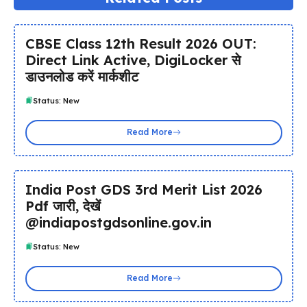
CBSE Class 12th Result 2026 OUT:
Direct Link Active, DigiLocker से
डाउनलोड करें मार्कशीट
Status: New
Read More
India Post GDS 3rd Merit List 2026
Pdf जारी, देखें
@indiapostgdsonline.gov.in
Status: New
Read More