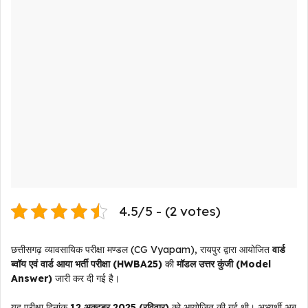
4.5/5 - (2 votes)
छत्तीसगढ़ व्यावसायिक परीक्षा मण्डल (CG Vyapam), रायपुर द्वारा आयोजित
वार्ड
ब्वॉय एवं वार्ड आया भर्ती परीक्षा (HWBA25)
की
मॉडल उत्तर कुंजी (Model
Answer)
जारी कर दी गई है।
यह परीक्षा दिनांक
12 अक्टूबर 2025 (रविवार)
को आयोजित की गई थी। अभ्यर्थी अब