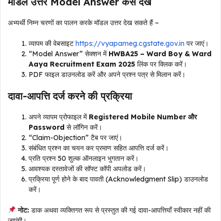
मॉडल उत्तर Model Answer कैसे देखें
अभ्यर्थी निम्न चरणों का पालन करके मॉडल उत्तर देख सकते हैं –
व्यापम की वेबसाइट
https://vyapameg.cgstate.gov.in
पर जाएं।
“Model Answer” सेक्शन में
HWBA25 – Ward Boy & Ward
Aaya Recruitment Exam 2025
लिंक पर क्लिक करें।
PDF फाइल डाउनलोड करें और अपने प्रश्न पत्र से मिलान करें।
दावा-आपत्ति दर्ज करने की प्रक्रिया
अपने व्यापम प्रोफाइल में
Registered Mobile Number और
Password
से लॉगिन करें।
“Claim-Objection” टैब पर जाएं।
संबंधित प्रश्न का चयन कर प्रमाण सहित आपत्ति दर्ज करें।
प्रति प्रश्न ₹50 शुल्क ऑनलाइन भुगतान करें।
आवश्यक दस्तावेजों की सॉफ्ट कॉपी अपलोड करें।
प्रक्रिया पूर्ण होने के बाद पावती (Acknowledgment Slip) डाउनलोड
करें।
नोट:
डाक अथवा व्यक्तिगत रूप से प्रस्तुत की गई दावा-आपत्तियाँ स्वीकार नहीं की
जाएंगी।