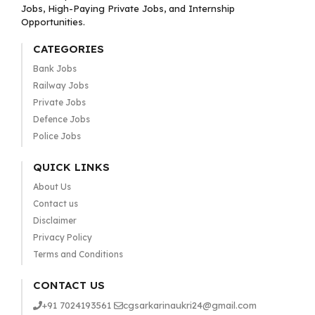
Jobs, High-Paying Private Jobs, and Internship
Opportunities.
CATEGORIES
Bank Jobs
Railway Jobs
Private Jobs
Defence Jobs
Police Jobs
QUICK LINKS
About Us
Contact us
Disclaimer
Privacy Policy
Terms and Conditions
CONTACT US
+91 7024193561
cgsarkarinaukri24@gmail.com