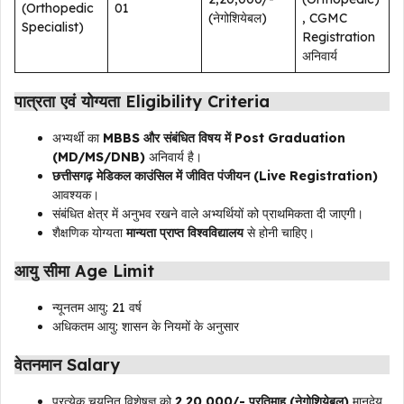
(Orthopedic
01
(नेगोशियेबल)
, CGMC
Specialist)
Registration
अनिवार्य
पात्रता एवं योग्यता Eligibility Criteria
अभ्यर्थी का
MBBS और संबंधित विषय में Post Graduation
(MD/MS/DNB)
अनिवार्य है।
छत्तीसगढ़ मेडिकल काउंसिल में जीवित पंजीयन (Live Registration)
आवश्यक।
संबंधित क्षेत्र में अनुभव रखने वाले अभ्यर्थियों को प्राथमिकता दी जाएगी।
शैक्षणिक योग्यता
मान्यता प्राप्त विश्वविद्यालय
से होनी चाहिए।
आयु सीमा Age Limit
न्यूनतम आयु: 21 वर्ष
अधिकतम आयु: शासन के नियमों के अनुसार
वेतनमान Salary
प्रत्येक चयनित विशेषज्ञ को
₹2,20,000/- प्रतिमाह (नेगोशियेबल)
मानदेय