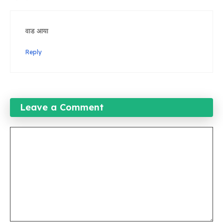
वाड आया
Reply
Leave a Comment
Comment