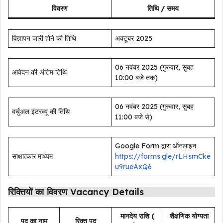
विवरण
तिथि / समय
विज्ञापन जारी होने की तिथि
अक्टूबर 2025
06 नवंबर 2025 (गुरुवार, सुबह
आवेदन की अंतिम तिथि
10:00 बजे तक)
06 नवंबर 2025 (गुरुवार, सुबह
वर्चुअल इंटरव्यू की तिथि
11:00 बजे से)
Google Form द्वारा ऑनलाइन
साक्षात्कार माध्यम
https://forms.gle/rLHsmCke
u9rueAxQ6
रिक्तियों का विवरण Vacancy Details
मानदेय राशि (₹
शैक्षणिक योग्यता
पद का नाम
रिक्त पद