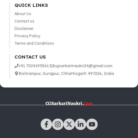
QUICK LINKS
About Us
Contact us
Disclaimer
Privacy Policy
Terms and Conditions
CONTACT US
+91 7024193561
cgsarkarinaukri24@gmail.com
Bishrampur, Surajpur, Chhattisgarh 497226, India