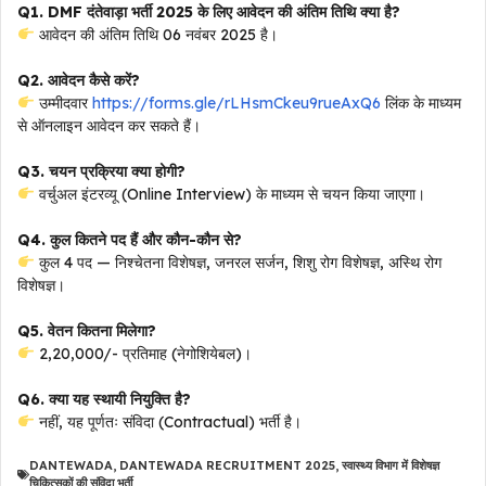
Q1. DMF दंतेवाड़ा भर्ती 2025 के लिए आवेदन की अंतिम तिथि क्या है?
आवेदन की अंतिम तिथि 06 नवंबर 2025 है।
Q2. आवेदन कैसे करें?
उम्मीदवार
https://forms.gle/rLHsmCkeu9rueAxQ6
लिंक के माध्यम
से ऑनलाइन आवेदन कर सकते हैं।
Q3. चयन प्रक्रिया क्या होगी?
वर्चुअल इंटरव्यू (Online Interview) के माध्यम से चयन किया जाएगा।
Q4. कुल कितने पद हैं और कौन-कौन से?
कुल 4 पद — निश्चेतना विशेषज्ञ, जनरल सर्जन, शिशु रोग विशेषज्ञ, अस्थि रोग
विशेषज्ञ।
Q5. वेतन कितना मिलेगा?
₹2,20,000/- प्रतिमाह (नेगोशियेबल)।
Q6. क्या यह स्थायी नियुक्ति है?
नहीं, यह पूर्णतः संविदा (Contractual) भर्ती है।
DANTEWADA
,
DANTEWADA RECRUITMENT 2025
,
स्वास्थ्य विभाग में विशेषज्ञ
चिकित्सकों की संविदा भर्ती