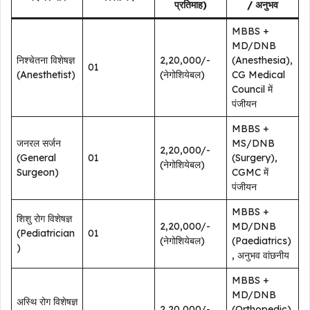
प्रतिमाह)
/ अनुभव
MBBS +
MD/DNB
निश्चेतना विशेषज्ञ
₹2,20,000/-
(Anesthesia),
01
(Anesthetist)
(नेगोशियेबल)
CG Medical
Council में
पंजीयन
MBBS +
जनरल सर्जन
MS/DNB
₹2,20,000/-
(General
01
(Surgery),
(नेगोशियेबल)
Surgeon)
CGMC में
पंजीयन
MBBS +
शिशु रोग विशेषज्ञ
₹2,20,000/-
MD/DNB
(Pediatrician
01
(नेगोशियेबल)
(Paediatrics)
)
, अनुभव वांछनीय
MBBS +
MD/DNB
अस्थि रोग विशेषज्ञ
₹2,20,000/-
(Orthopedic)