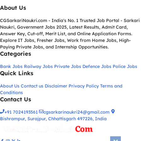
About Us
CGSarkariNaukri.com - India's No. 1 Trusted Job Portal - Sarkari
Naukri, Government Jobs 2025, Latest Results, Admit Card,
Answer Key, Cut-off, Merit List, and Online Application Forms.
Explore IT Jobs, Fresher Jobs, Work from Home Jobs, High-
Paying Private Jobs, and Internship Opportunities.
Categories
Bank Jobs
Railway Jobs
Private Jobs
Defence Jobs
Police Jobs
Quick Links
About Us
Contact us
Disclaimer
Privacy Policy
Terms and
Conditions
Contact Us
+91 7024193561
cgsarkarinaukri24@gmail.com
Bishrampur, Surajpur, Chhattisgarh 497226, India