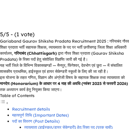
5/5 - (1 vote)
Gariaband Gaurav Shiksha Pradata Recruitment 2025 : गरियाबंद गौरव
शिक्षा प्रदाता भर्ती सहायक शिक्षक, व्याख्याता के पद पर भर्ती छत्तीसगढ़ जिला शिक्षा अधिकारी
कार्यालय,
गरियाबंद (Chhattisgarh)
द्वारा गौरव शिक्षा प्रदाता (Gaurav Shiksha
Pradata) के रिक्त पदों हेतु संशोधित विज्ञप्ति जारी की गई है।
यह भर्ती जिले के विभिन्न विकासखण्डों — मैनपुर, फिंगेश्वर, देवभोग एवं छुरा — में संचालित
शासकीय प्राथमिक, हाईस्कूल एवं हायर सेकेण्डरी स्कूलों के लिए की जा रही है।
इस योजना के तहत गणित, विज्ञान और अंग्रेजी विषय के सहायक शिक्षक तथा व्याख्याता को
मानदेय (Honorarium) के आधार पर 4 माह की अवधि (नवंबर 2025 से फरवरी 2026)
तक अध्यापन कार्य हेतु नियुक्त किया जाएगा।
Table of Contents
Recruitment details
महत्वपूर्ण तिथि (Important Dates)
पदों का विवरण (Post Details)
व्याख्याता (हाईस्कूल/हायर सेकेण्डरी) हेतु रिक्त पद (पूरक सूची)