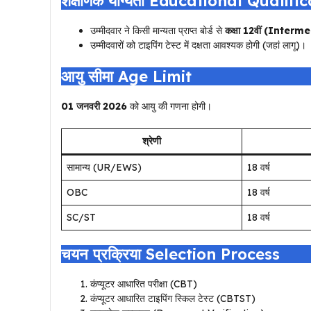
शैक्षणिक योग्यता Educational Qualifi
उम्मीदवार ने किसी मान्यता प्राप्त बोर्ड से
कक्षा 12वीं (Interm
उम्मीदवारों को टाइपिंग टेस्ट में दक्षता आवश्यक होगी (जहां लागू)।
आयु सीमा Age Limit
01 जनवरी 2026
को आयु की गणना होगी।
श्रेणी
सामान्य (UR/EWS)
18 वर्ष
OBC
18 वर्ष
SC/ST
18 वर्ष
चयन प्रक्रिया Selection Process
कंप्यूटर आधारित परीक्षा (CBT)
कंप्यूटर आधारित टाइपिंग स्किल टेस्ट (CBTST)