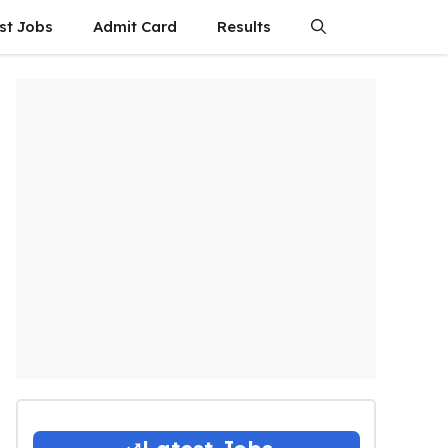
st Jobs
Admit Card
Results