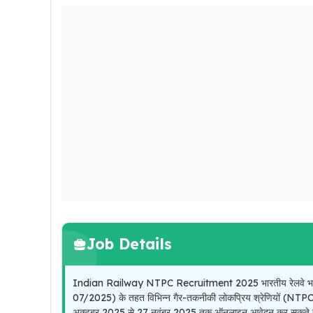
Job Details
Indian Railway NTPC Recruitment 2025 भारतीय रेलवे भर्ती ब
07/2025) के तहत विभिन्न गैर-तकनीकी लोकप्रिय श्रेणियों (NTPC) के
अक्टूबर 2025 से 27 नवंबर 2025 तक ऑनलाइन आवेदन कर सकते ह