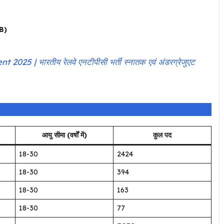
RB)
 | भारतीय रेलवे एनटीपीसी भर्ती स्नातक एवं अंडरग्रेजुएट
आयु सीमा (वर्षों में)
कुल पद
18-30
2424
18-30
394
18-30
163
18-30
77