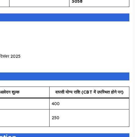
3058
दिसंबर 2025
आवेदन शुल्क
वापसी योग्य राशि (CBT में उपस्थित होने पर)
₹400
₹250