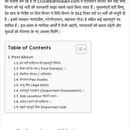
की तलाश कर रहे हैं तो CGSarkariNaukri.com में प्रतिदिन विजिट करें यहां सभी
विभाग की नई भर्ती की जानकारी साझा सबसे पहले किया जाता हैं। मुख्यमंत्री श्री विष्णु
देव साय के निर्देश पर वित्त विभाग ने विधि विभाग के 362 रिक्त पदों पर भर्ती की मंजूरी दी
है। इसमें व्यवहार न्यायाधीश, स्टेनोग्राफर, सहायक ग्रेड-3 सहित कई महत्वपूर्ण पद
शामिल हैं। इस कदम से न्यायिक कार्यों में तेजी आएगी, न्यायालयों की दक्षता बढ़ेगी और
युवाओं को रोजगार के नए अवसर मिलेंगे।
Table of Contents
Post About:
इस भर्ती प्रक्रिया की महत्वपूर्ण तिथियां
रिक्त पदों के नाम ( Post Details) :-
शैक्षणिक योग्यता / अनिवार्यता
वेतनमान Pay Scales
आयु सीमा (Age limit)
महत्वपूर्ण दस्तावेज (Important Documents) :-
Job Location नौकरी स्थान:-
आवेदन करने की प्रक्रिया :-
बाहरी महत्पूर्ण लिंक Important Link