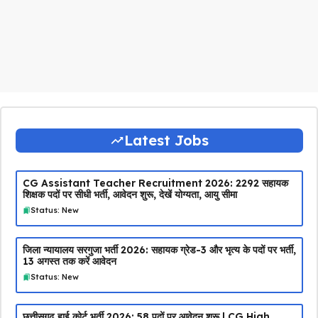
Latest Jobs
CG Assistant Teacher Recruitment 2026: 2292 सहायक
शिक्षक पदों पर सीधी भर्ती, आवेदन शुरू, देखें योग्यता, आयु सीमा
Status: New
जिला न्यायालय सरगुजा भर्ती 2026: सहायक ग्रेड-3 और भृत्य के पदों पर भर्ती,
13 अगस्त तक करें आवेदन
Status: New
छत्तीसगढ़ हाई कोर्ट भर्ती 2026: 58 पदों पर आवेदन शुरू | CG High