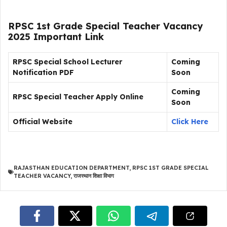
RPSC 1st Grade Special Teacher Vacancy
2025 Important Link
RPSC Special School Lecturer
Coming
Notification PDF
Soon
Coming
RPSC Special Teacher Apply Online
Soon
Official Website
Click Here
RAJASTHAN EDUCATION DEPARTMENT
,
RPSC 1ST GRADE SPECIAL
TEACHER VACANCY
,
राजस्थान शिक्षा विभाग