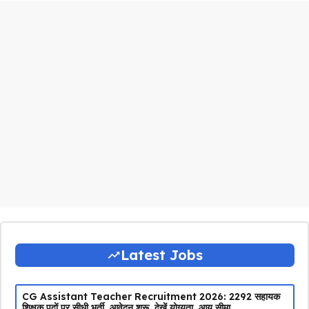
Latest Jobs
CG Assistant Teacher Recruitment 2026: 2292 सहायक
शिक्षक पदों पर सीधी भर्ती, आवेदन शुरू, देखें योग्यता, आयु सीमा