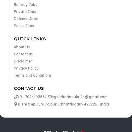
Railway Jobs
Private Jobs
Defence Jobs
Police Jobs
QUICK LINKS
About Us
Contact us
Disclaimer
Privacy Policy
Terms and Conditions
CONTACT US
+91 7024193561
cgsarkarinaukri24@gmail.com
Bishrampur, Surajpur, Chhattisgarh 497226, India