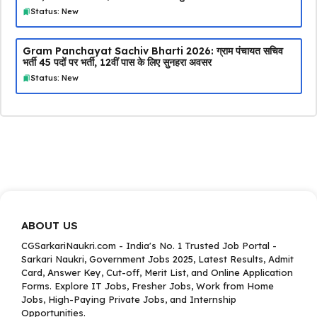
Status: New
Gram Panchayat Sachiv Bharti 2026: ग्राम पंचायत सचिव
भर्ती 45 पदों पर भर्ती, 12वीं पास के लिए सुनहरा अवसर
Status: New
ABOUT US
CGSarkariNaukri.com - India's No. 1 Trusted Job Portal -
Sarkari Naukri, Government Jobs 2025, Latest Results, Admit
Card, Answer Key, Cut-off, Merit List, and Online Application
Forms. Explore IT Jobs, Fresher Jobs, Work from Home
Jobs, High-Paying Private Jobs, and Internship
Opportunities.