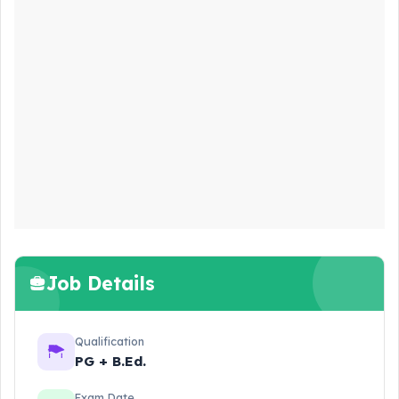
Job Details
Qualification
PG + B.Ed.
Exam Date