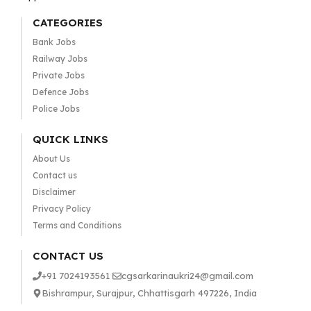
CATEGORIES
Bank Jobs
Railway Jobs
Private Jobs
Defence Jobs
Police Jobs
QUICK LINKS
About Us
Contact us
Disclaimer
Privacy Policy
Terms and Conditions
CONTACT US
+91 7024193561
cgsarkarinaukri24@gmail.com
Bishrampur, Surajpur, Chhattisgarh 497226, India