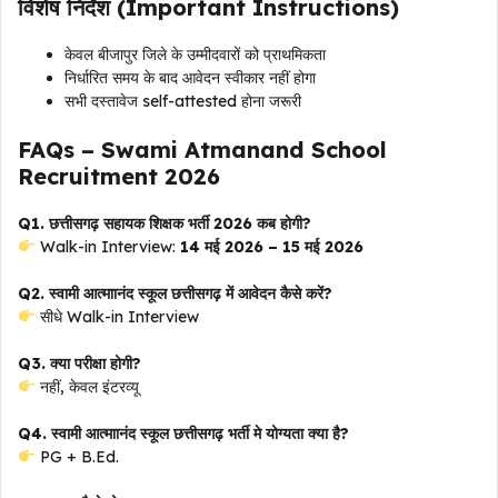
विशेष निर्देश (Important Instructions)
केवल बीजापुर जिले के उम्मीदवारों को प्राथमिकता
निर्धारित समय के बाद आवेदन स्वीकार नहीं होगा
सभी दस्तावेज self-attested होना जरूरी
FAQs –
Swami Atmanand School
Recruitment 2026
Q1. छत्तीसगढ़ सहायक शिक्षक भर्ती 2026 कब होगी?
Walk-in Interview:
14 मई 2026 – 15 मई 2026
Q2. स्वामी आत्माानंद स्कूल छत्तीसगढ़ में आवेदन कैसे करें?
सीधे Walk-in Interview
Q3. क्या परीक्षा होगी?
नहीं, केवल इंटरव्यू
Q4.
स्वामी आत्माानंद स्कूल छत्तीसगढ़
भर्ती मे
योग्यता क्या है?
PG + B.Ed.