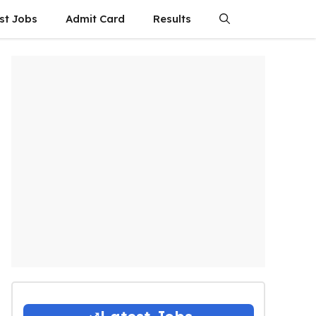
st Jobs
Admit Card
Results