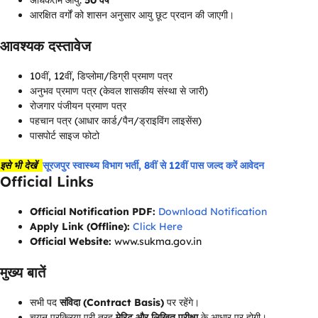
अधिकतम आयु:
50 वर्ष
आरक्षित वर्गों को शासन अनुसार आयु छूट प्रदान की जाएगी।
आवश्यक दस्तावेज
10वीं, 12वीं, डिप्लोमा/डिग्री प्रमाण पत्र
अनुभव प्रमाण पत्र (केवल शासकीय संस्था से जारी)
रोजगार पंजीयन प्रमाण पत्र
पहचान पत्र (आधार कार्ड/पैन/ड्राइविंग लाइसेंस)
पासपोर्ट साइज फोटो
इसे भी देखें
सूरजपुर स्वास्थ्य विभाग भर्ती, 8वीं से 12वीं पास जल्द करें आवेदन
Official Links
Official Notification PDF:
Download Notification
Apply Link (Offline):
Click Here
Official Website:
www.sukma.gov.in
मुख्य बातें
सभी पद
संविदा (Contract Basis)
पर रहेंगे।
चयन प्रक्रिया पूरी तरह
मेरिट और लिखित परीक्षा
के आधार पर होगी।