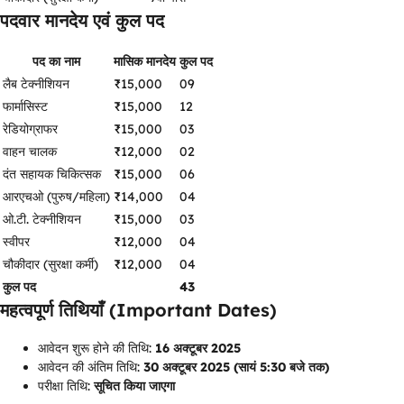
पदवार मानदेय एवं कुल पद
पद का नाम
मासिक मानदेय
कुल पद
लैब टेक्नीशियन
₹15,000
09
फार्मासिस्ट
₹15,000
12
रेडियोग्राफर
₹15,000
03
वाहन चालक
₹12,000
02
दंत सहायक चिकित्सक
₹15,000
06
आरएचओ (पुरुष/महिला)
₹14,000
04
ओ.टी. टेक्नीशियन
₹15,000
03
स्वीपर
₹12,000
04
चौकीदार (सुरक्षा कर्मी)
₹12,000
04
कुल पद
43
महत्वपूर्ण तिथियाँ (Important Dates)
आवेदन शुरू होने की तिथि:
16 अक्टूबर 2025
आवेदन की अंतिम तिथि:
30 अक्टूबर 2025 (सायं 5:30 बजे तक)
परीक्षा तिथि:
सूचित किया जाएगा